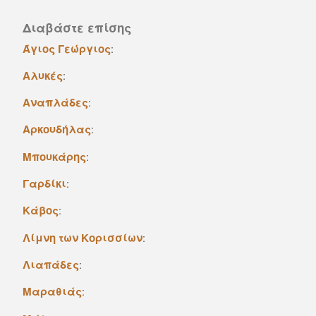
Διαβάστε επίσης
Άγιος Γεώργιος
:
Αλυκές
:
Aναπλάδες
:
Αρκουδήλας
:
Μπουκάρης
:
Γαρδίκι
:
Κάβος
:
Λίμνη των Kορισσίων
:
Λιαπάδες
:
Μαραθιάς
: