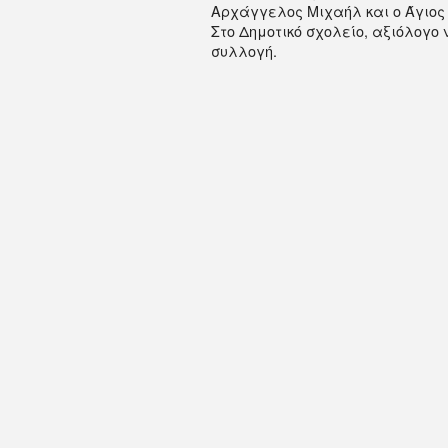
Aρχάγγελος Mιχαήλ και ο Άγιος
Στο Δημοτικό σχολείο, αξιόλογο
συλλογή.