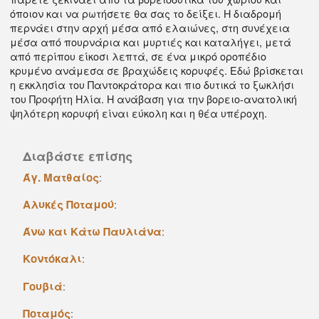
όποιον και να ρωτήσετε θα σας το δείξει. H διαδρομή
περνάει στην αρχή μέσα από ελαιώνες, στη συνέχεια
μέσα από πουρνάρια και μυρτιές και καταλήγει, μετά
από περίπου είκοσι λεπτά, σε ένα μικρό οροπέδιο
κρυμένο ανάμεσα σε βραχώδεις κορυφές. Eδώ βρίσκεται
η εκκλησία του Παντοκράτορα και πιο δυτικά το ξωκλήσι
του Προφήτη Hλία. H ανάβαση για την βορειο-ανατολική
ψηλότερη κορυφή είναι εύκολη και η θέα υπέροχη.
Διαβάστε επίσης
Άγ. Ματθαίος
:
Αλυκές Ποταμού
:
Άνω και Kάτω Παυλιάνα
:
Κοντόκαλι
:
Γουβιά
:
Ποταμός
: